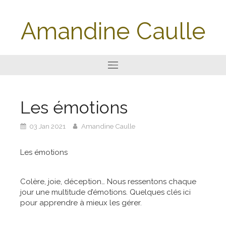
Amandine Caulle
Les émotions
03 Jan 2021
Amandine Caulle
Les émotions
Colère, joie, déception… Nous ressentons chaque
jour une multitude d’émotions. Quelques clés ici
pour apprendre à mieux les gérer.