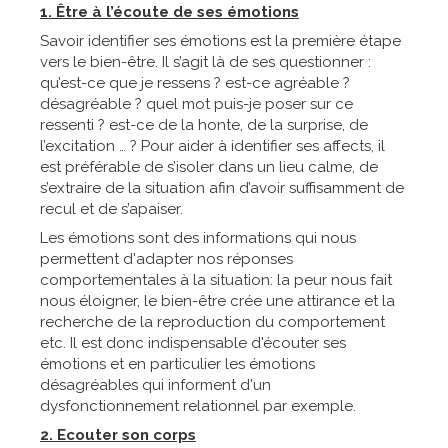
1. Être à l’écoute de ses émotions
Savoir identifier ses émotions est la première étape
vers le bien-être. Il s’agit là de ses questionner :
qu’est-ce que je ressens ? est-ce agréable ?
désagréable ? quel mot puis-je poser sur ce
ressenti ? est-ce de la honte, de la surprise, de
l’excitation … ? Pour aider à identifier ses affects, il
est préférable de s’isoler dans un lieu calme, de
s’extraire de la situation afin d’avoir suffisamment de
recul et de s’apaiser.
Les émotions sont des informations qui nous
permettent d'adapter nos réponses
comportementales à la situation: la peur nous fait
nous éloigner, le bien-être crée une attirance et la
recherche de la reproduction du comportement
etc. Il est donc indispensable d'écouter ses
émotions et en particulier les émotions
désagréables qui informent d'un
dysfonctionnement relationnel par exemple.
2. Ecouter son corps