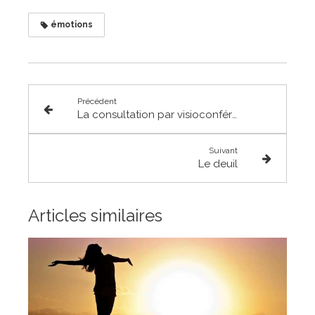
émotions
Précédent
La consultation par visioconférence et à domicile
Suivant
Le deuil
Articles similaires