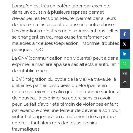
Lorsqu’on est très en colère taper par exemple
dans un coussin à plusieurs reprises permet
d’évacuer les tensions. Pleurer permet par ailleurs
de libérer sa tristesse et de passer à autre chose.
Les émotions refoulées ne disparaissent pas : elles
se changent en traumas ou se transforment en
maladies anxieuses (dépression, insomnie, troubles
paniques, TOC…).
La CNV (communication non violente) peut aider à
exprimer e manière apaisée ses affects à autrui afin
de rétablir le lien.
L’ICV (intégration du cycle de la vie) va travailler à
unifier les parties dissociées du Moi (partie en
colère par exemple) afin que la personne s’autorise
de nouveau à exprimer sa colère sans en avoir
peur. Le fait d’avoir été témoin de violences enfant
par exemple crée une terreur de devenir à son tour
violent et engendre un refoulement de sa propre
colère. Il faut alors retraiter les souvenirs
traumatiques.