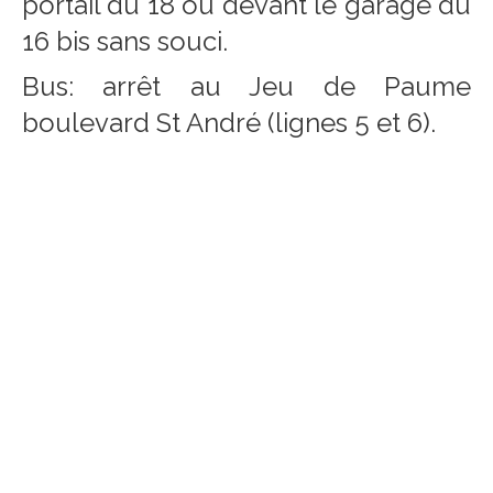
portail du 18 ou devant le garage du
16 bis sans souci.
Bus: arrêt au Jeu de Paume
boulevard St André (lignes 5 et 6).