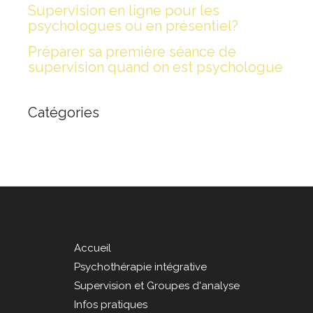
Supervision en ligne pour les
psychologues ou en présentiel?
Préparer sa première séance de
supervision quand on est psychologue
Catégories
Accueil
Psychothérapie intégrative
Supervision et Groupes d'analyse
Infos pratiques