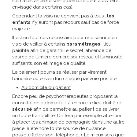
soin à distance (le soin à domicile peut aussi être
envisagé dans certains cas).
Cependant la visio ne convient pas à tous :
les
enfants
n’y auront pas recours sauf cas de force
majeure.
Il est en tout cas nécessaire pour une séance en
visio de veiller à certains
paramétrages
: lieu
paisible afin de garantir le secret, absence de
source de lumière derrière soi, réseau et luminosité
suffisants, son et image de qualité.
Le paiement pourra se réaliser par virement
bancaire ou envoi d’un chèque par voie postale.
Au domicile du patient
Encore peu de psychothérapeutes proposent la
consultation à domicile. Là encore le lieu doit être
sécurisé
afin de permettre au patient de se livrer
en toute tranquillité. On fera par exemple attention
à placer les animaux de compagnie dans une autre
pièce, à éteindre toute source de nuisance
possible (télévision, téléphone…). Le mieux sera que