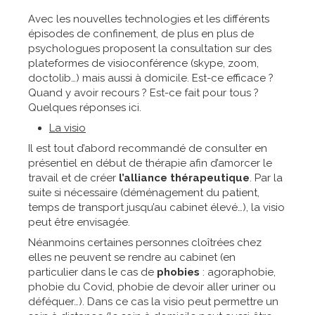
Avec les nouvelles technologies et les différents
épisodes de confinement, de plus en plus de
psychologues proposent la consultation sur des
plateformes de visioconférence (skype, zoom,
doctolib…) mais aussi à domicile. Est-ce efficace ?
Quand y avoir recours ? Est-ce fait pour tous ?
Quelques réponses ici.
La visio
Il est tout d’abord recommandé de consulter en
présentiel en début de thérapie afin d’amorcer le
travail et de créer
l’alliance thérapeutique
. Par la
suite si nécessaire (déménagement du patient,
temps de transport jusqu’au cabinet élevé…), la visio
peut être envisagée.
Néanmoins certaines personnes cloîtrées chez
elles ne peuvent se rendre au cabinet (en
particulier dans le cas de
phobies
: agoraphobie,
phobie du Covid, phobie de devoir aller uriner ou
déféquer…). Dans ce cas la visio peut permettre un