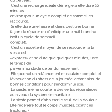
du cerveau.
C’est une recharge idéale d’énergie si elle dure 20
minutes
environ (pour un cycle complet de sommeil en
raccourci).
Si elle dure une heure et demi, c’est une bonne
façon de réparer ou d’anticiper une nuit blanche
(soit un cycle de sommeil
complet).
C’est un excellent moyen de se ressourcer, si la
sieste est
«express» et ne dure que quelques minutes, juste
le temps de
parvenir au stade de l’endormissement.
Elle permet un relâchement musculaire complet et
l’évacuation du stress de la journée, créant ainsi de
bonnes conditions pour s’endormir le soir.
La sieste, même courte, a des vertus réparatrices
au niveau du système immunitaire.
La sieste permet d’abaisser le seuil de la douleur.
Elle régénère tout le corps (muscles, cicatrices,
fractures…).