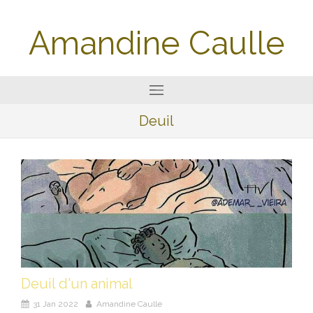
Amandine Caulle
Deuil
Deuil d'un animal
31 Jan 2022
Amandine Caulle