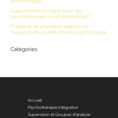
psychologie?
Supervision en ligne pour les
psychologues ou en présentiel?
Préparer sa première séance de
supervision quand on est psychologue
Catégories
Accueil
Psychothérapie intégrative
Supervision et Groupes d'analyse