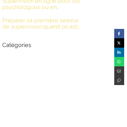
Supervision en ligne pour les
psychologues ou en
présentiel?
Préparer sa première séance
de supervision quand on est
psychologue
Catégories