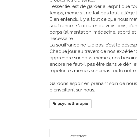
problèmes de santé…
L’essentiel est de garder à l’esprit que t
temps, même s’il ne fait pas tout, allèg
Bien entendu il y a tout ce que nous met
souffrance : s’entourer de vrais amis, d’u
corps (alimentation, médecine, sport) et
nécessaire.
La souffrance ne tue pas, c’est le désesp
Chaque jour au travers de nos expérienc
apprendre sur nous-mêmes, nos besoins, 
encore ne faut-il pas être dans le déni e
répéter les mêmes schémas toute notre 
Gardons espoir en prenant soin de nous,
bienveillant sur nous.
psychothérapie
Précédent