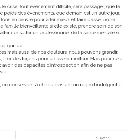
oute crise, tout événement difficile, sera passager, que le
e le poids des événements, que demain est un autre jour.
tons en œuvre pour aller mieux et faire passer notre
ne famille bienveillante si elle existe, prendre soin de son
 aller consulter un professionnel de la santé mentale si
oir qui tue.
es mais aussi de nos douleurs, nous pouvons grandir,
tirer des leçons pour un avenir meilleur. Mais pour cela
t avoir des capacités d’introspection afin de ne pas
vie.
 en conservant à chaque instant un regard indulgent et
Suivant