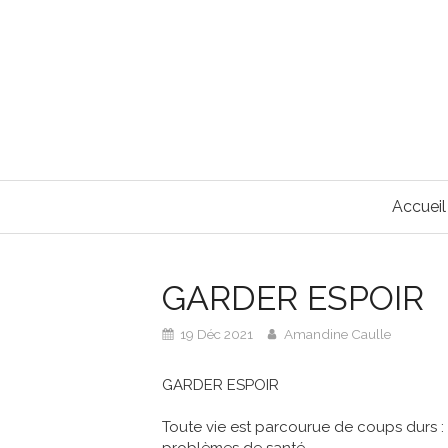
Accueil
GARDER ESPOIR
19 Déc 2021
Amandine Caulle
GARDER ESPOIR
Toute vie est parcourue de coups durs :