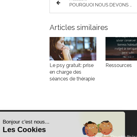
POURQUOI NOUS DEVONS LAISSER LES CHOSES SE FAIRE
Articles similaires
Le psy gratuit: prise
Ressources
en charge des
séances de thérapie
Accueil
Psychothéra