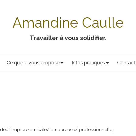
Amandine Caulle
Travailler à vous solidifier.
Ce que je vous propose
Infos pratiques
Contact
 deuil, rupture amicale/ amoureuse/ professionnelle,