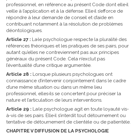
professionnel, en référence au présent Code dont elle·il
veille à l’application et à la défense. Elle·il s’efforce de
répondre à leur demande de conseil et d’aide en
contribuant notamment à la résolution de problèmes
déontologiques.
Article 27 :
La·le psychologue respecte la pluralité des
références théoriques et les pratiques de ses pairs, pour
autant qu’elles ne contreviennent pas aux principes
généraux du présent Code. Cela n’exclut pas
l’éventualité d’une critique argumentée.
Article 28 :
Lorsque plusieurs psychologues ont
connaissance d’intervenir conjointement dans le cadre
d’une même situation ou dans un même lieu
professionnel, elles·ils se concertent pour préciser la
nature et l’articulation de leurs interventions.
Article 29 :
La·le psychologue agit en toute loyauté vis-
à-vis de ses pairs. Elle·il s’interdit tout détournement ou
tentative de détournement de clientèle ou de patientèle.
CHAPITRE V DIFFUSION DE LA PSYCHOLOGIE