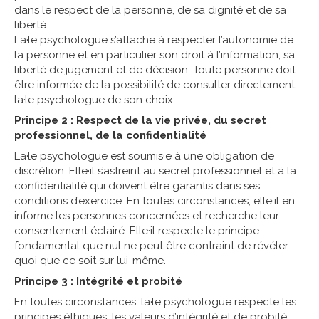
dans le respect de la personne, de sa dignité et de sa
liberté.
La·le psychologue s’attache à respecter l’autonomie de
la personne et en particulier son droit à l’information, sa
liberté de jugement et de décision. Toute personne doit
être informée de la possibilité de consulter directement
la·le psychologue de son choix.
Principe 2 : Respect de la vie privée, du secret
professionnel, de la confidentialité
La·le psychologue est soumis·e à une obligation de
discrétion. Elle·il s’astreint au secret professionnel et à la
confidentialité qui doivent être garantis dans ses
conditions d’exercice. En toutes circonstances, elle·il en
informe les personnes concernées et recherche leur
consentement éclairé. Elle·il respecte le principe
fondamental que nul ne peut être contraint de révéler
quoi que ce soit sur lui-même.
Principe 3 : Intégrité et probité
En toutes circonstances, la·le psychologue respecte les
principes éthiques, les valeurs d’intégrité et de probité