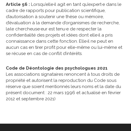
Article 56 :
Lorsqu’elle·il agit en tant qu’expert·e dans le
cadre de rapports pour publication scientifique,
d’autorisation à soutenir une thèse ou mémoire,
d’évaluation à la demande d’organismes de recherche,
la·le chercheuse·eur est tenu·e de respecter la
confidentialité des projets et idées dont elle·il a pris
connaissance dans cette fonction. Elle·il ne peut en
aucun cas en tirer profit pour elle-même ou lui-même et
se récuse en cas de conflit d’intérêts.
Code de Déontologie des psychologues 2021
Les associations signataires renoncent à tous droits de
propriété et autorisent la reproduction du Code sous
réserve que soient mentionnés leurs noms et la date du
présent document : 22 mars 1996 et actualisé en février
2012 et septembre 2021)