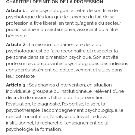
CHAPITRE I DÉFINITION DE LA PROFESSION
Article 1 :
La·le psychologue fait état de son titre de
psychologue dès lors qu’elle·il exerce du fait de sa
profession à titre libéral, en tant qu’agent·e du secteur
public, salarié·e du secteur privé, associatif ou à titre
bénévole.
Article 2 :
La mission fondamentale de la·du
psychologue est de faire reconnaître et respecter la
personne dans sa dimension psychique. Son activité
porte sur les composantes psychologiques des individus
considérés isolément ou collectivement et situés dans
leur contexte.
Article 3 :
Ses champs d’intervention, en situation
individuelle, groupale ou institutionnelle, relèvent d’une
diversité de missions telles que : la prévention,
l’évaluation, le diagnostic, l’expertise, le soin, la
psychothérapie, l’accompagnement psychologique, le
conseil, l’orientation, l’analyse du travail, le travail
institutionnel, la recherche, l’enseignement de la
psychologie, la formation.