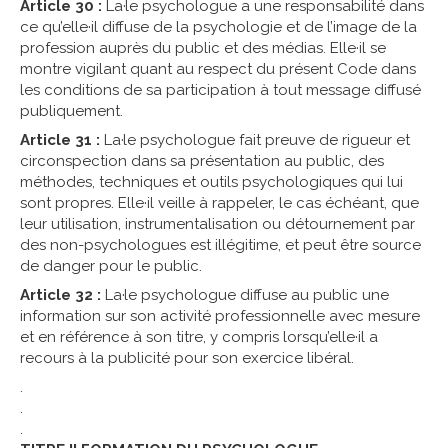
Article 30 :
La·le psychologue a une responsabilité dans
ce qu’elle·il diffuse de la psychologie et de l’image de la
profession auprès du public et des médias. Elle·il se
montre vigilant quant au respect du présent Code dans
les conditions de sa participation à tout message diffusé
publiquement.
Article 31 :
La·le psychologue fait preuve de rigueur et
circonspection dans sa présentation au public, des
méthodes, techniques et outils psychologiques qui lui
sont propres. Elle·il veille à rappeler, le cas échéant, que
leur utilisation, instrumentalisation ou détournement par
des non-psychologues est illégitime, et peut être source
de danger pour le public.
Article 32 :
La·le psychologue diffuse au public une
information sur son activité professionnelle avec mesure
et en référence à son titre, y compris lorsqu’elle·il a
recours à la publicité pour son exercice libéral.
.
.
.