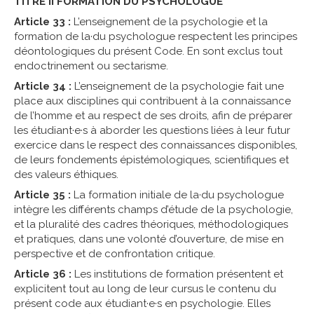
TITRE II FORMATION DU PSYCHOLOGUE
Article 33 :
L’enseignement de la psychologie et la
formation de la·du psychologue respectent les principes
déontologiques du présent Code. En sont exclus tout
endoctrinement ou sectarisme.
Article 34 :
L’enseignement de la psychologie fait une
place aux disciplines qui contribuent à la connaissance
de l’homme et au respect de ses droits, afin de préparer
les étudiant·e·s à aborder les questions liées à leur futur
exercice dans le respect des connaissances disponibles,
de leurs fondements épistémologiques, scientifiques et
des valeurs éthiques.
Article 35 :
La formation initiale de la·du psychologue
intègre les différents champs d’étude de la psychologie,
et la pluralité des cadres théoriques, méthodologiques
et pratiques, dans une volonté d’ouverture, de mise en
perspective et de confrontation critique.
Article 36 :
Les institutions de formation présentent et
explicitent tout au long de leur cursus le contenu du
présent code aux étudiant·e·s en psychologie. Elles