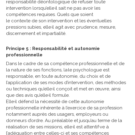
responsabilité déontologique de refuser toute
intervention lorsqu’elle·il sait ne pas avoir les
compétences requises. Quels que soient
le contexte de son intervention et les éventuelles
pressions subies, elle·il agit avec prudence, mesure,
discernement et impartialité.
Principe 5 : Responsabilité et autonomie
professionnelle
Dans le cadre de sa compétence professionnelle et de
la nature de ses fonctions, la·le psychologue est
responsable, en toute autonomie, du choix et de
l’application de ses modes d’intervention, des méthodes
ou techniques qu’elle·il conçoit et met en œuvre, ainsi
que des avis qu’elle·il formule.
Elle·il défend la nécessité de cette autonomie
professionnelle inhérente à l’exercice de sa profession
notamment auprès des usagers, employeurs ou
donneurs d’ordre. Au préalable et jusqu’au terme de la
réalisation de ses missions, elle·il est attentif·ve à
l’adéquation entre celles-ci et ses compétences