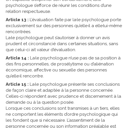
psychologue s’efforce de réunir les conditions d’une
relation respectueuse.
Article 13 :
L’évaluation faite par la·le psychologue porte
exclusivement sur des personnes qu’elle·il a elle·lui-même
rencontrées.
La·le psychologue peut s’autoriser à donner un avis
prudent et circonstancié dans certaines situations, sans
que celui-ci ait valeur d’évaluation.
Article 14 :
La·le psychologue n’use pas de sa position à
des fins personnelles, de prosélytisme ou d’aliénation
économique, affective ou sexuelle des personnes
qu’elle·il rencontre.
Article 15 :
La·le psychologue présente ses conclusions
de façon claire et adaptée à la personne concernée.
Celles-ci répondent avec prudence et discernement à la
demande ou à la question posée.
Lorsque ces conclusions sont transmises à un tiers, elles
ne comportent les éléments d’ordre psychologique qui
les fondent que si nécessaire. L’assentiment de la
personne concernée ou son information préalable est