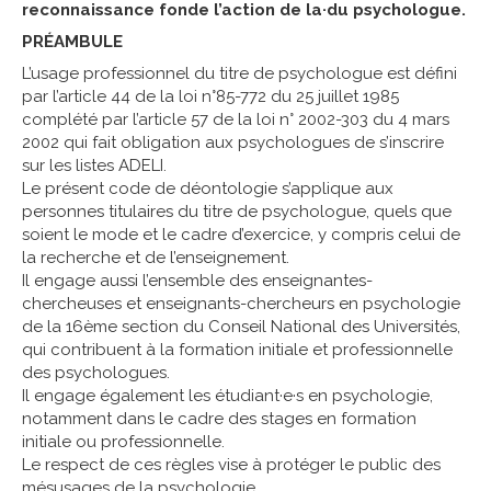
reconnaissance fonde l’action de la·du psychologue.
PRÉAMBULE
L’usage professionnel du titre de psychologue est défini
par l’article 44 de la loi n°85-772 du 25 juillet 1985
complété par l’article 57 de la loi n° 2002-303 du 4 mars
2002 qui fait obligation aux psychologues de s’inscrire
sur les listes ADELI.
Le présent code de déontologie s’applique aux
personnes titulaires du titre de psychologue, quels que
soient le mode et le cadre d’exercice, y compris celui de
la recherche et de l’enseignement.
Il engage aussi l’ensemble des enseignantes-
chercheuses et enseignants-chercheurs en psychologie
de la 16ème section du Conseil National des Universités,
qui contribuent à la formation initiale et professionnelle
des psychologues.
Il engage également les étudiant·e·s en psychologie,
notamment dans le cadre des stages en formation
initiale ou professionnelle.
Le respect de ces règles vise à protéger le public des
mésusages de la psychologie.