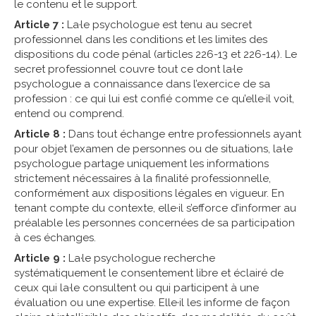
le contenu et le support.
Article 7 :
La·le psychologue est tenu au secret
professionnel dans les conditions et les limites des
dispositions du code pénal (articles 226-13 et 226-14). Le
secret professionnel couvre tout ce dont la·le
psychologue a connaissance dans l’exercice de sa
profession : ce qui lui est confié comme ce qu’elle·il voit,
entend ou comprend.
Article 8 :
Dans tout échange entre professionnels ayant
pour objet l’examen de personnes ou de situations, la·le
psychologue partage uniquement les informations
strictement nécessaires à la finalité professionnelle,
conformément aux dispositions légales en vigueur. En
tenant compte du contexte, elle·il s’efforce d’informer au
préalable les personnes concernées de sa participation
à ces échanges.
Article 9 :
La·le psychologue recherche
systématiquement le consentement libre et éclairé de
ceux qui la·le consultent ou qui participent à une
évaluation ou une expertise. Elle·il les informe de façon