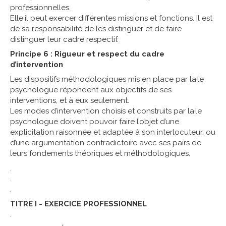
professionnelles.
Elle·il peut exercer différentes missions et fonctions. Il est
de sa responsabilité de les distinguer et de faire
distinguer leur cadre respectif.
Principe 6 : Rigueur et respect du cadre
d’intervention
Les dispositifs méthodologiques mis en place par la·le
psychologue répondent aux objectifs de ses
interventions, et à eux seulement.
Les modes d’intervention choisis et construits par la·le
psychologue doivent pouvoir faire l’objet d’une
explicitation raisonnée et adaptée à son interlocuteur, ou
d’une argumentation contradictoire avec ses pairs de
leurs fondements théoriques et méthodologiques.
.
.
.
TITRE I - EXERCICE PROFESSIONNEL
.