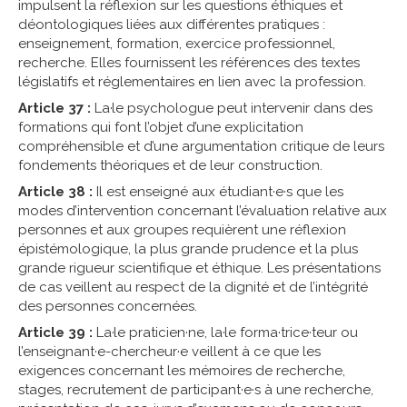
impulsent la réflexion sur les questions éthiques et
déontologiques liées aux différentes pratiques :
enseignement, formation, exercice professionnel,
recherche. Elles fournissent les références des textes
législatifs et réglementaires en lien avec la profession.
Article 37 :
La·le psychologue peut intervenir dans des
formations qui font l’objet d’une explicitation
compréhensible et d’une argumentation critique de leurs
fondements théoriques et de leur construction.
Article 38 :
Il est enseigné aux étudiant·e·s que les
modes d’intervention concernant l’évaluation relative aux
personnes et aux groupes requièrent une réflexion
épistémologique, la plus grande prudence et la plus
grande rigueur scientifique et éthique. Les présentations
de cas veillent au respect de la dignité et de l’intégrité
des personnes concernées.
Article 39 :
La·le praticien·ne, la·le forma·trice·teur ou
l’enseignant·e-chercheur·e veillent à ce que les
exigences concernant les mémoires de recherche,
stages, recrutement de participant·e·s à une recherche,