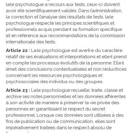
la·le psychologue a recours aux tests, ceux-ci doivent
avoir été scientifiquement validés. Dans l’administration,
la correction et l’analyse des résultats de tests, la·le
psychologue respecte les principes scientifiques et
professionnels acquis pendant sa formation spécifique
et en référence aux recommandations de la commission
internationale des tests.
Article 22 :
La·le psychologue est averti·e du caractère
relatif de ses évaluations et interprétations et elle·il prend
en compte les processus évolutifs de la personne. Elle·il
émet des conclusions contextualisées et non réductrices
concernant les ressources psychologiques et
psychosociales des individus ou des groupes.
Article 23 :
La·le psychologue recueille, traite, classe et
archive ses notes personnelles et les données afférentes
à son activité de manière à préserver la vie privée des
personnes en garantissant le respect du secret
professionnel. Lorsque ces données sont utilisées à des
fins de publication ou de communication, elles sont
impérativement traitées dans le respect absolu de