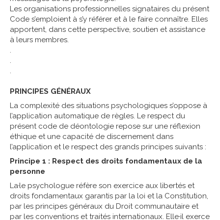
Les organisations professionnelles signataires du présent
Code s’emploient à s’y référer et à le faire connaître. Elles
apportent, dans cette perspective, soutien et assistance
à leurs membres.
.
.
.
PRINCIPES GÉNÉRAUX
La complexité des situations psychologiques s’oppose à
l’application automatique de règles. Le respect du
présent code de déontologie repose sur une réflexion
éthique et une capacité de discernement dans
l’application et le respect des grands principes suivants :
Principe 1 : Respect des droits fondamentaux de la
personne
La·le psychologue réfère son exercice aux libertés et
droits fondamentaux garantis par la loi et la Constitution,
par les principes généraux du Droit communautaire et
par les conventions et traités internationaux. Elle·il exerce