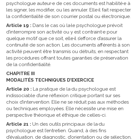
psychologue auteur·e de ces documents est habilité·e à
les signer, les modifier, ou les annuler. Elle·il fait respecter
la confidentialité de son courrier postal ou électronique.
Article 19 :
Dans le cas où la·le psychologue prévoit
d’interrompre son activité ou y est contraint·e pour
quelque motif que ce soit, elle·il s’efforce d’assurer la
continuité de son action. Les documents afférents à son
activité peuvent être transmis ou détruits, en respectant
les procédures offrant toutes garanties de préservation
de la confidentialité.
CHAPITRE III
MODALITÉS TECHNIQUES D’EXERCICE
Article 20 :
La pratique de la·du psychologue est
indissociable d’une réflexion critique portant sur ses
choix d’intervention. Elle ne se réduit pas aux méthodes
ou techniques employées. Elle nécessite une mise en
perspective théorique et éthique de celles-ci.
Article 21 :
Un des outils principaux de la·du
psychologue est l’entretien. Quand, à des fins
d’évaluation, de diagnostic, d’orientation ou de sélection,