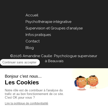
Accueil
Psychothérapie intégrative
Supervision et Groupes d'analyse
Infos pratiques
Contact
Blog
©2026 Amandine Caulle Psychologue superviseur
à Beauvais
Plan du site
Mentions légales